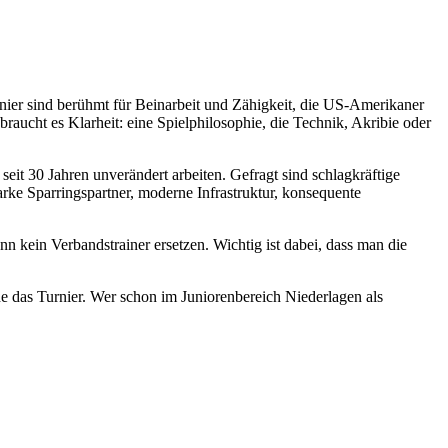
anier sind berühmt für Beinarbeit und Zähigkeit, die US-Amerikaner
raucht es Klarheit: eine Spielphilosophie, die Technik, Akribie oder
 seit 30 Jahren unverändert arbeiten. Gefragt sind schlagkräftige
rke Sparringspartner, moderne Infrastruktur, konsequente
 kein Verbandstrainer ersetzen. Wichtig ist dabei, dass man die
de das Turnier. Wer schon im Juniorenbereich Niederlagen als