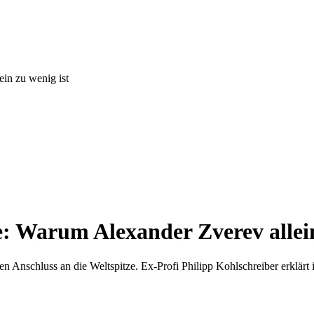
in zu wenig ist
e: Warum Alexander Zverev allein
den Anschluss an die Weltspitze. Ex-Profi Philipp Kohlschreiber erklär