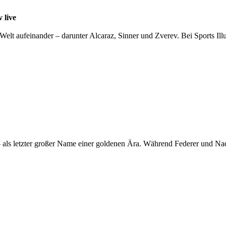
 live
Welt aufeinander – darunter Alcaraz, Sinner und Zverev. Bei Sports Illu
ls letzter großer Name einer goldenen Ära. Während Federer und Nadal 