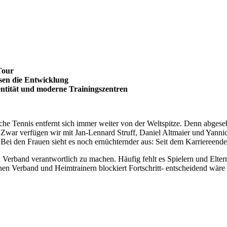
Tour
sen die Entwicklung
ntität und moderne Trainingszentren
utsche Tennis entfernt sich immer weiter von der Weltspitze. Denn abge
. Zwar verfügen wir mit Jan-Lennard Struff, Daniel Altmaier und Yannic
i den Frauen sieht es noch ernüchternder aus: Seit dem Karriereende
den Verband verantwortlich zu machen. Häufig fehlt es Spielern und El
en Verband und Heimtrainern blockiert Fortschritt- entscheidend wäre