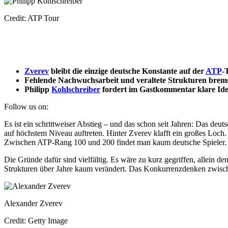
Credit: ATP Tour
Zverev
bleibt die einzige deutsche Konstante auf der
ATP
-
Fehlende Nachwuchsarbeit und veraltete Strukturen brem
Philipp
Kohlschreiber
fordert im Gastkommentar klare Ide
Follow us on:
Es ist ein schrittweiser Abstieg – und das schon seit Jahren: Das de
auf höchstem Niveau auftreten. Hinter Zverev klafft ein großes Loch
Zwischen ATP-Rang 100 und 200 findet man kaum deutsche Spieler. Be
Die Gründe dafür sind vielfältig. Es wäre zu kurz gegriffen, allein 
Strukturen über Jahre kaum verändert. Das Konkurrenzdenken zwisch
Alexander Zverev
Credit: Getty Image