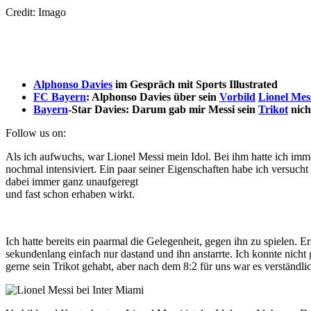
Credit: Imago
Alphonso Davies
im Gespräch mit Sports Illustrated
FC Bayern
: Alphonso Davies über sein
Vorbild
Lionel Mes
Bayern
-Star Davies: Darum gab mir Messi sein
Trikot
nich
Follow us on:
Als ich aufwuchs, war Lionel Messi mein Idol. Bei ihm hatte ich im
nochmal intensiviert. Ein paar seiner Eigenschaften habe ich versucht 
dabei immer ganz unaufgeregt
und fast schon erhaben wirkt.
Ich hatte bereits ein paarmal die Gelegenheit, gegen ihn zu spielen.
sekundenlang einfach nur dastand und ihn anstarrte. Ich konnte nicht 
gerne sein Trikot gehabt, aber nach dem 8:2 für uns war es verständli