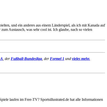
ielten, und ein anderes aus einem Länderspiel, als ich mit Kanada auf
 zum Austausch, was sehr cool ist. Ich glaube, nach so vielen
BA
, der
Fußball-Bundesliga
, der
Formel 1
und
vieles mehr.
ele laufen im Free-TV? Sportsillustrated.de hat alle Informationen