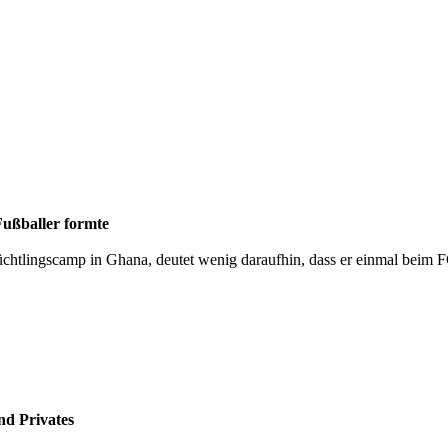
Fußballer formte
üchtlingscamp in Ghana, deutet wenig daraufhin, dass er einmal beim F
nd Privates