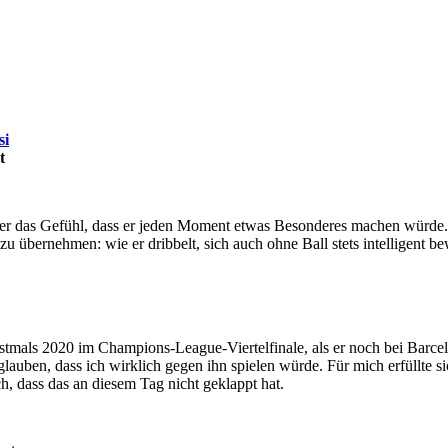
si
t
mer das Gefühl, dass er jeden Moment etwas Besonderes machen würd
zu übernehmen: wie er dribbelt, sich auch ohne Ball stets intelligent 
 Erstmals 2020 im Champions-League-Viertelfinale, als er noch bei Barc
glauben, dass ich wirklich gegen ihn spielen würde. Für mich erfüllt
ch, dass das an diesem Tag nicht geklappt hat.