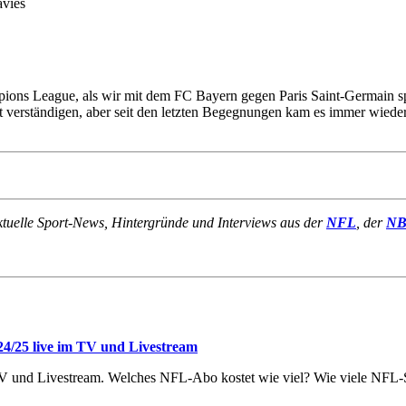
avies
mpions League, als wir mit dem FC Bayern gegen Paris Saint-Germain sp
ut verständigen, aber seit den letzten Begegnungen kam es immer wieder
ktuelle Sport-News, Hintergründe und Interviews aus der
NFL
, der
N
4/25 live im TV und Livestream
V und Livestream. Welches NFL-Abo kostet wie viel? Wie viele NFL-Spi