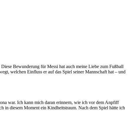
e. Diese Bewunderung für Messi hat auch meine Liebe zum Fußball
bewegt, welchen Einfluss er auf das Spiel seiner Mannschaft hat – und
elona war. Ich kann mich daran erinnern, wie ich vor dem Anpfiff
e sich in diesem Moment ein Kindheitstraum. Nach dem Spiel hätte ich