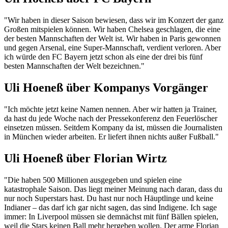
"Wir haben in dieser Saison bewiesen, dass wir im Konzert der ganz
Großen mitspielen können. Wir haben Chelsea geschlagen, die eine
der besten Mannschaften der Welt ist. Wir haben in Paris gewonnen
und gegen Arsenal, eine Super-Mannschaft, verdient verloren. Aber
ich würde den FC Bayern jetzt schon als eine der drei bis fünf
besten Mannschaften der Welt bezeichnen."
Uli Hoeneß über Kompanys Vorgänger
"Ich möchte jetzt keine Namen nennen. Aber wir hatten ja Trainer,
da hast du jede Woche nach der Pressekonferenz den Feuerlöscher
einsetzen müssen. Seitdem Kompany da ist, müssen die Journalisten
in München wieder arbeiten. Er liefert ihnen nichts außer Fußball."
Uli Hoeneß über Florian Wirtz
"Die haben 500 Millionen ausgegeben und spielen eine
katastrophale Saison. Das liegt meiner Meinung nach daran, dass du
nur noch Superstars hast. Du hast nur noch Häuptlinge und keine
Indianer – das darf ich gar nicht sagen, das sind Indigene. Ich sage
immer: In Liverpool müssen sie demnächst mit fünf Bällen spielen,
weil die Stars keinen Ball mehr hergeben wollen. Der arme Florian