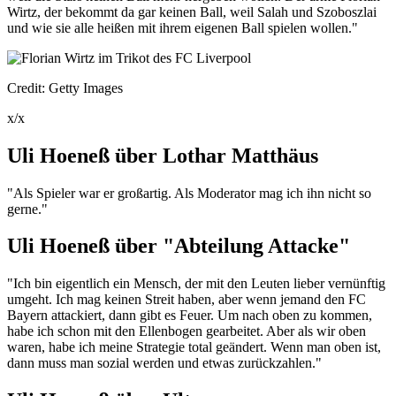
Wirtz, der bekommt da gar keinen Ball, weil Salah und Szoboszlai
und wie sie alle heißen mit ihrem eigenen Ball spielen wollen."
Credit: Getty Images
x/x
Uli Hoeneß über Lothar Matthäus
"Als Spieler war er großartig. Als Moderator mag ich ihn nicht so
gerne."
Uli Hoeneß über "Abteilung Attacke"
"Ich bin eigentlich ein Mensch, der mit den Leuten lieber vernünftig
umgeht. Ich mag keinen Streit haben, aber wenn jemand den FC
Bayern attackiert, dann gibt es Feuer. Um nach oben zu kommen,
habe ich schon mit den Ellenbogen gearbeitet. Aber als wir oben
waren, habe ich meine Strategie total geändert. Wenn man oben ist,
dann muss man sozial werden und etwas zurückzahlen."