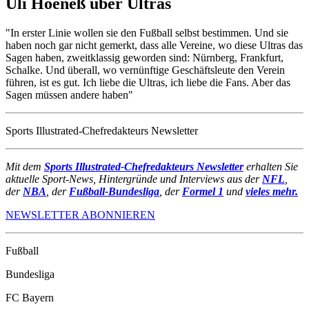
Uli Hoeneß über Ultras
"In erster Linie wollen sie den Fußball selbst bestimmen. Und sie
haben noch gar nicht gemerkt, dass alle Vereine, wo diese Ultras das
Sagen haben, zweitklassig geworden sind: Nürnberg, Frankfurt,
Schalke. Und überall, wo vernünftige Geschäftsleute den Verein
führen, ist es gut. Ich liebe die Ultras, ich liebe die Fans. Aber das
Sagen müssen andere haben"
Sports Illustrated-Chefredakteurs Newsletter
Mit dem
Sports Illustrated-Chefredakteurs Newsletter
erhalten Sie
aktuelle Sport-News, Hintergründe und Interviews aus der
NFL
,
der
NBA
, der
Fußball-Bundesliga
, der
Formel 1
und
vieles mehr.
NEWSLETTER ABONNIEREN
Fußball
Bundesliga
FC Bayern