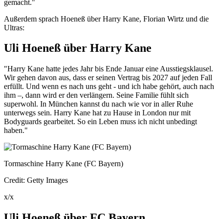
gemacht."
Außerdem sprach Hoeneß über Harry Kane, Florian Wirtz und die
Ultras:
Uli Hoeneß über Harry Kane
"Harry Kane hatte jedes Jahr bis Ende Januar eine Ausstiegsklausel.
Wir gehen davon aus, dass er seinen Vertrag bis 2027 auf jeden Fall
erfüllt. Und wenn es nach uns geht - und ich habe gehört, auch nach
ihm –, dann wird er den verlängern. Seine Familie fühlt sich
superwohl. In München kannst du nach wie vor in aller Ruhe
unterwegs sein. Harry Kane hat zu Hause in London nur mit
Bodyguards gearbeitet. So ein Leben muss ich nicht unbedingt
haben."
Tormaschine Harry Kane (FC Bayern)
Credit: Getty Images
x/x
Uli Hoeneß über FC Bayern