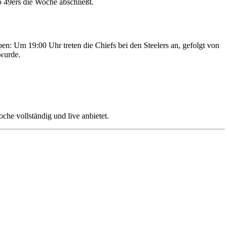
49ers die Woche abschließt.
en: Um 19:00 Uhr treten die Chiefs bei den Steelers an, gefolgt von
wurde.
che vollständig und live anbietet.