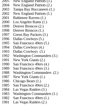
2005 New England Patriots (3.)
2004 New England Patriots (2.)
2003 Tampa Bay Buccaneers (1.)
2002 New England Patriots (1.)
2001 Baltimore Ravens (1.)
2000 Los Angeles Rams (1.)
1999 Denver Broncos (2.)
1998 Denver Broncos (1.)
1997 Green Bay Packers (3.)
1996 Dallas Cowboys (5.)
1995 San Francisco 49ers (5.)
1994 Dallas Cowboys (4.)
1993 Dallas Cowboys (3.)
1992 Washington Commanders (3.)
1991 New York Giants (2.)
1990 San Francisco 49ers (4.)
1989 San Francisco 49ers (3.)
1988 Washington Commanders (2.)
1987 New York Giants (1.)
1986 Chicago Bears (1.)
1985 San Francisco 49ers (2.)
1984 Las Vegas Raiders (3.)
1983 Washington Commanders (1.)
1982 San Francisco 49ers (1.)
1981 Las Vegas Raiders (2.)