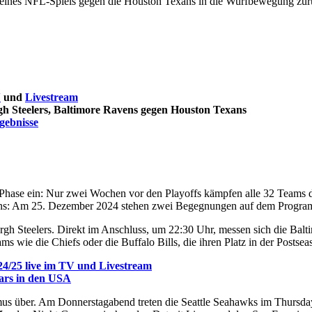
V
und
Livestream
gh Steelers, Baltimore Ravens gegen Houston Texans
gebnisse
Phase ein: Nur zwei Wochen vor den Playoffs kämpfen alle 32 Teams de
-Fans: Am 25. Dezember 2024 stehen zwei Begegnungen auf dem Progr
urgh Steelers. Direkt im Anschluss, um 22:30 Uhr, messen sich die Ba
 wie die Chiefs oder die Buffalo Bills, die ihren Platz in der Postseas
4/25 live im TV und Livestream
tars in den USA
us über. Am Donnerstagabend treten die Seattle Seahawks im Thursda