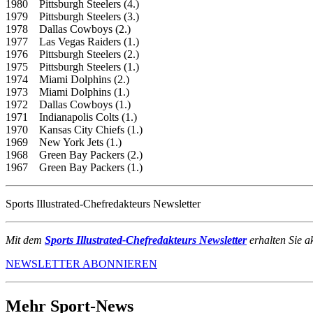
1980 Pittsburgh Steelers (4.)
1979 Pittsburgh Steelers (3.)
1978 Dallas Cowboys (2.)
1977 Las Vegas Raiders (1.)
1976 Pittsburgh Steelers (2.)
1975 Pittsburgh Steelers (1.)
1974 Miami Dolphins (2.)
1973 Miami Dolphins (1.)
1972 Dallas Cowboys (1.)
1971 Indianapolis Colts (1.)
1970 Kansas City Chiefs (1.)
1969 New York Jets (1.)
1968 Green Bay Packers (2.)
1967 Green Bay Packers (1.)
Sports Illustrated-Chefredakteurs Newsletter
Mit dem
Sports Illustrated-Chefredakteurs Newsletter
erhalten Sie a
NEWSLETTER ABONNIEREN
Mehr Sport-News