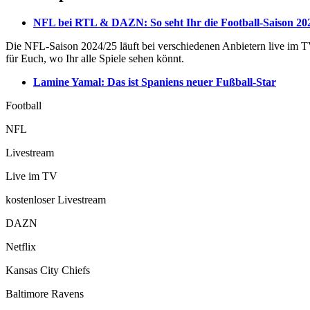
NFL bei RTL & DAZN: So seht Ihr die Football-Saison 202
Die NFL-Saison 2024/25 läuft bei verschiedenen Anbietern live im T
für Euch, wo Ihr alle Spiele sehen könnt.
Lamine Yamal: Das ist Spaniens neuer Fußball-Star
Football
NFL
Livestream
Live im TV
kostenloser Livestream
DAZN
Netflix
Kansas City Chiefs
Baltimore Ravens