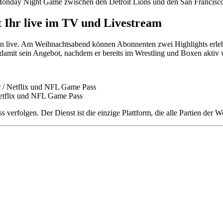
Monday Night Game zwischen den Detroit Lions und den San Francisco 
t Ihr live im TV und Livestream
tien live. Am Weihnachtsabend können Abonnenten zwei Highlights erleb
damit sein Angebot, nachdem er bereits im Wrestling und Boxen aktiv 
 / Netflix und NFL Game Pass
Netflix und NFL Game Pass
rfolgen. Der Dienst ist die einzige Plattform, die alle Partien der Wo