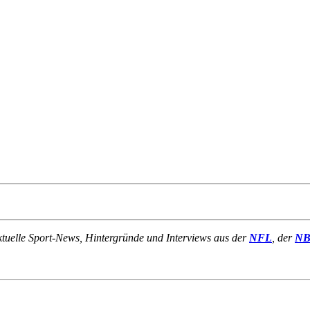
ktuelle Sport-News, Hintergründe und Interviews aus der
NFL
, der
N