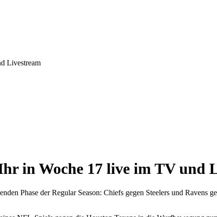
nd Livestream
 Ihr in Woche 17 live im TV und 
den Phase der Regular Season: Chiefs gegen Steelers und Ravens gegen 