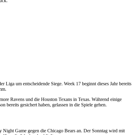
r Liga um entscheidende Siege. Week 17 beginnt dieses Jahr bereits
amm.
ltimore Ravens und die Houston Texans in Texas. Während einige
on bereits gesichert haben, gelassen in die Spiele gehen.
y Night Game gegen die Chicago Bears an. Der Sonntag wird mit