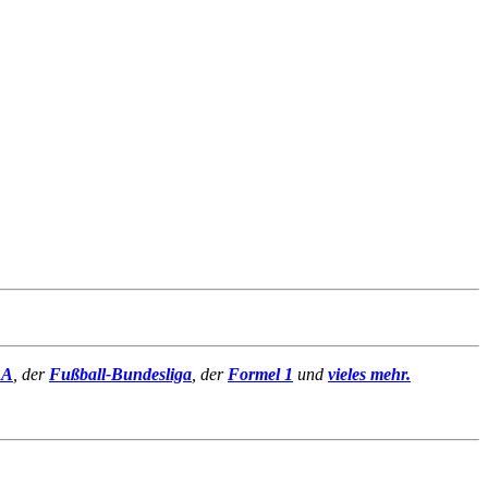
BA
, der
Fußball-Bundesliga
, der
Formel 1
und
vieles mehr.