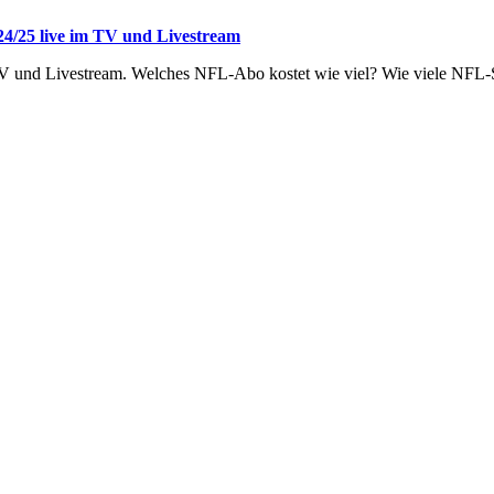
4/25 live im TV und Livestream
V und Livestream. Welches NFL-Abo kostet wie viel? Wie viele NFL-Spi