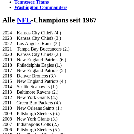
Tennessee Titans
Washington Commanders
Alle
NFL
-Champions seit 1967
2024 Kansas City Chiefs (4.)
2023 Kansas City Chiefs (3.)
2022 Los Angeles Rams (2.)
2021 Tampa Bay Buccaneers (2.)
2020 Kansas City Chiefs (2.)
2019 New England Patriots (6.)
2018 Philadelphia Eagles (1.)
2017 New England Patriots (5.)
2016 Denver Broncos (3.)
2015 New England Patriots (4.)
2014 Seattle Seahawks (1.)
2013 Baltimore Ravens (2.)
2012 New York Giants (4.)
2011 Green Bay Packers (4.)
2010 New Orleans Saints (1.)
2009 Pittsburgh Steelers (6.)
2008 New York Giants (3.)
2007 Indianapolis Colts (2.)
2006 Pittsburgh Steelers (5.)