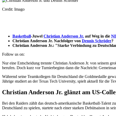
Credit: Imago
Basketball
-Juwel
Christian Anderson Jr.
auf Weg in die
N
Christian Anderson Jr. Nachfolger von
Dennis Schröder
?
Christian Anderson Jr.: "Starke Verbindung zu Deutschl
Follow us on:
Nur eine Entscheidung trennte Christian Anderson Jr. von seinem gr
berufen. Doch kurz vor Turnierbeginn dann die Nachricht: Gemeinsam
Während seine Teamkollegen für Deutschland die Goldmedaille gewan
Jährige studiert an der Texas Tech University, spielt aktuell für d
Christian Anderson Jr. glänzt am US-Coll
Bei den Raiders zählt das deutsch-amerikanische Basketball-Talent zu
Deutschland zu spielen, startete nach einer starken Debütsaison in s