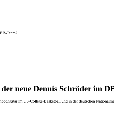
m DBB-Team?
er der neue Dennis Schröder im 
otingstar im US-College-Basketball und in der deutschen Nationalman