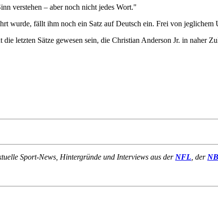
nn verstehen – aber noch nicht jedes Wort."
rt wurde, fällt ihm noch ein Satz auf Deutsch ein. Frei von jeglichem 
icht die letzten Sätze gewesen sein, die Christian Anderson Jr. in naher
ktuelle Sport-News, Hintergründe und Interviews aus der
NFL
, der
N