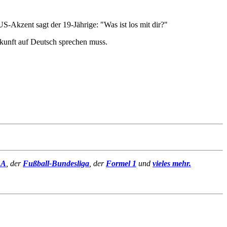
US-Akzent sagt der 19-Jährige: "Was ist los mit dir?"
 Zukunft auf Deutsch sprechen muss.
BA
, der
Fußball-Bundesliga
, der
Formel 1
und
vieles mehr.