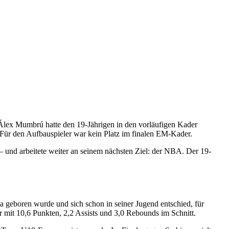
 Álex Mumbrú hatte den 19-Jährigen in den vorläufigen Kader
 Für den Aufbauspieler war kein Platz im finalen EM-Kader.
und arbeitete weiter an seinem nächsten Ziel: der NBA. Der 19-
ta geboren wurde und sich schon in seiner Jugend entschied, für
r mit 10,6 Punkten, 2,2 Assists und 3,0 Rebounds im Schnitt.